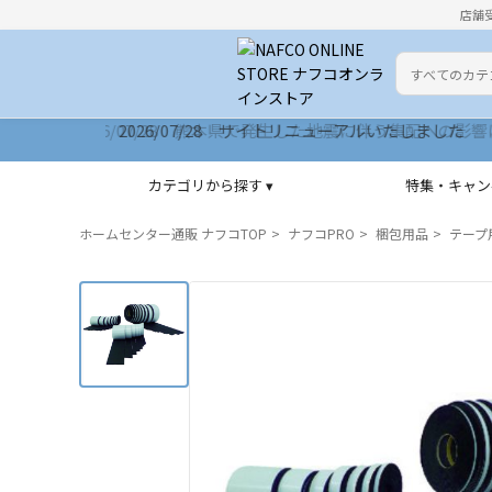
店舗
カテゴリ
検索キーワー
2026/07/28 サイトリニューアルいたしました
カテゴリから探す ▾
特集・キャン
ホームセンター通販 ナフコTOP
ナフコPRO
梱包用品
テープ