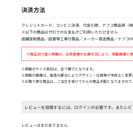
決済方法
クレジットカード、コンビニ決済、代金引換、ナフコ商品券（
※以下の商品は代引でのお支払がご利用いただけません
店舗受取商品／設置等工事付商品／メーカー直送商品／ナフコP
※商品切り替え時期は、出荷倉庫の在庫状況により、掲載画像と
※掲載のサイズ表記は、全て概寸となります。
※掲載の画像は、製造元都合によりデザイン・仕様等が予告なく変更
※お取り寄せ商品は、ご注文を受けてからの商品手配となりますので
レビューを投稿するには、ログインが必要です。またレビ
レビューはまだありません