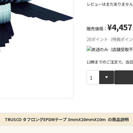
レビューはまだありません
¥4,457
販売価格：
20ポイント（特典ポイ
12時までのご注文で、当
宅配や店舗受
店舗のみで受
※同時購入の
特定の店舗の
TRUSCO タフロングEPDMテープ 3mmX20mmX10m の商品説明
ん）
※同時購入の