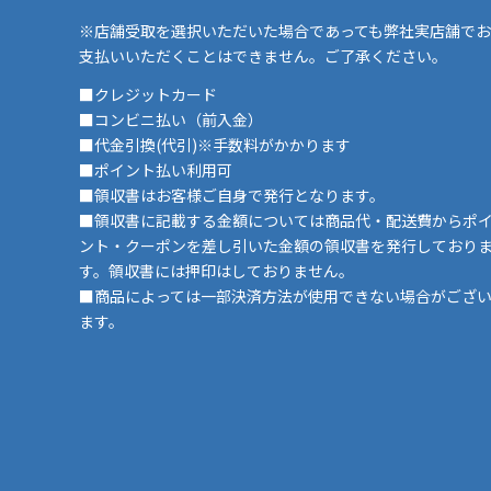
※店舗受取を選択いただいた場合であっても弊社実店舗でお
支払いいただくことはできません。ご了承ください。
■クレジットカード
■コンビニ払い（前入金）
■代金引換(代引)※手数料がかかります
■ポイント払い利用可
■領収書はお客様ご自身で発行となります。
■領収書に記載する金額については商品代・配送費からポ
ント・クーポンを差し引いた金額の領収書を発行しており
す。領収書には押印はしておりません。
■商品によっては一部決済方法が使用できない場合がござ
ます。