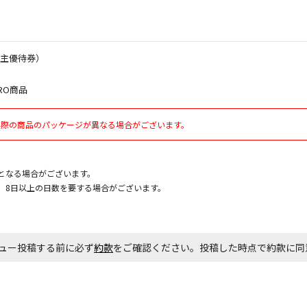
お見積商品で
株主優待券）
RO商品
エアコンの取
ます。
実際の商品のパッケージが異なる場合がございます。
商品購入個数
となる場合がございます。
、8日以上の日数を要する場合がございます。
ュー投稿する前に必ず
約款
をご確認ください。投稿した時点で約款に