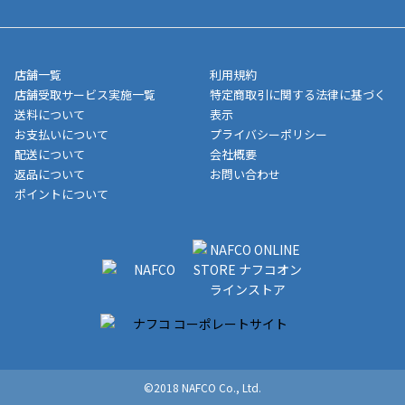
5,000円（税込）以上お買い上げで送料無料キャンペーン実施中！
させて頂きます。オンラインストアの倉庫より発送後、約1～3営
■領収書に記載する金額については商品代・配送費からポイン
または、店舗受取なら送料無料！
業日にてお引渡しとなります。(離島などの場合、例外もあります)
ト・クーポンを差し引いた金額の領収書を発行しております。領
※一部、適用外、追加送料が必要な商品もございます。
収書には押印はしておりません。
メーカー直送品など一部商品については、その他商品との購入に
店舗一覧
利用規約
■商品によっては一部決済方法が使用できない場合がございま
制限がかかる場合がございます。また発送日についても、通常と
店舗受取サービス実施一覧
特定商取引に関する法律に基づく
す。
異なる場合がございます。対象商品の説明ページをご確認くださ
送料について
表示
い。
お支払いについて
プライバシーポリシー
配送について
会社概要
■店舗受取をご選択いただいた場合
返品について
お問い合わせ
ご注文が確認出来次第、お受取される店舗在庫を使用してご準備
ポイントについて
をさせていただきます。店舗に在庫がない場合は店舗よりお取り
寄せにてご準備をさせていただきます。※商品によってはお時間
いただく場合がございます。店舗準備でのお渡しとなる為、商品
のみの受け渡しとなります。（箱や納品書は付属しておりませ
ん）店舗で準備が出来次第、メールにてご連絡させていただきま
す。
©2018 NAFCO Co., Ltd.