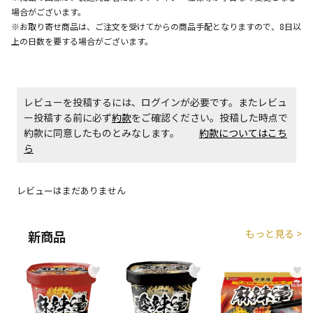
エアコンの取付工事が必要な商品です。別途費用が発
場合がございます。
生する場合がございます。
※お取り寄せ商品は、ご注文を受けてからの商品手配となりますので、8日以
上の日数を要する場合がございます。
商品購入個数ごとに送料がかかる商品です
レビューを投稿するには、ログインが必要です。またレビュ
ー投稿する前に必ず
約款
をご確認ください。投稿した時点で
約款に同意したものとみなします。
約款についてはこち
ら
レビューはまだありません
もっと見る >
新商品
♥
♥
♥