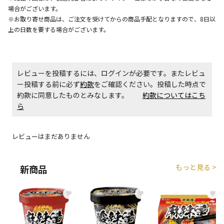
エアコンの取付工事が必要な商品です。別途費用が発
場合がございます。
生する場合がございます。
※お取り寄せ商品は、ご注文を受けてからの商品手配となりますので、8日以
上の日数を要する場合がございます。
商品購入個数ごとに送料がかかる商品です
レビューを投稿するには、ログインが必要です。またレビュ
ー投稿する前に必ず
約款
をご確認ください。投稿した時点で
約款に同意したものとみなします。
約款についてはこち
ら
レビューはまだありません
もっと見る >
新商品
♥
♥
♥