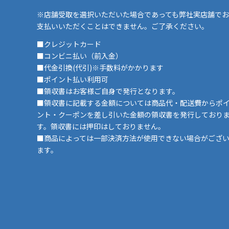
※店舗受取を選択いただいた場合であっても弊社実店舗でお
支払いいただくことはできません。ご了承ください。
■クレジットカード
■コンビニ払い（前入金）
■代金引換(代引)※手数料がかかります
■ポイント払い利用可
■領収書はお客様ご自身で発行となります。
■領収書に記載する金額については商品代・配送費からポ
ント・クーポンを差し引いた金額の領収書を発行しており
す。領収書には押印はしておりません。
■商品によっては一部決済方法が使用できない場合がござ
ます。