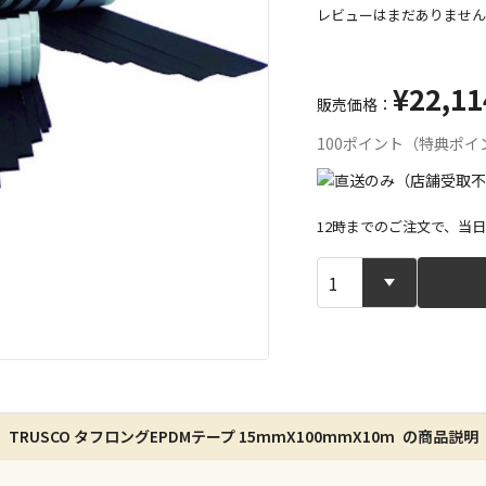
レビューはまだありません
¥22,11
販売価格：
100ポイント（特典ポイ
12時までのご注文で、当
宅配や店舗受
店舗のみで受
※同時購入の
特定の店舗の
TRUSCO タフロングEPDMテープ 15mmX100mmX10m の商品説明
ん）
※同時購入の