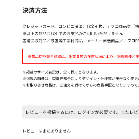
決済方法
クレジットカード、コンビニ決済、代金引換、ナフコ商品券（
※以下の商品は代引でのお支払がご利用いただけません
店舗受取商品／設置等工事付商品／メーカー直送商品／ナフコP
※商品切り替え時期は、出荷倉庫の在庫状況により、掲載画像と
※掲載のサイズ表記は、全て概寸となります。
※掲載の画像は、製造元都合によりデザイン・仕様等が予告なく変更
※お取り寄せ商品は、ご注文を受けてからの商品手配となりますので
レビューを投稿するには、ログインが必要です。またレビ
レビューはまだありません