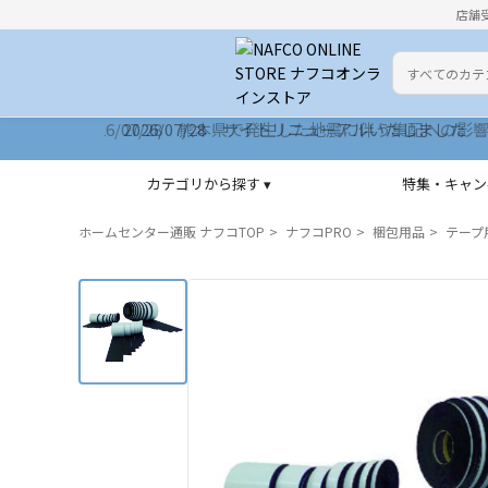
店舗
カテゴリ
検索キーワー
2026/07/28 サイトリニューアルいたしました
カテゴリから探す ▾
特集・キャン
ホームセンター通販 ナフコTOP
ナフコPRO
梱包用品
テープ