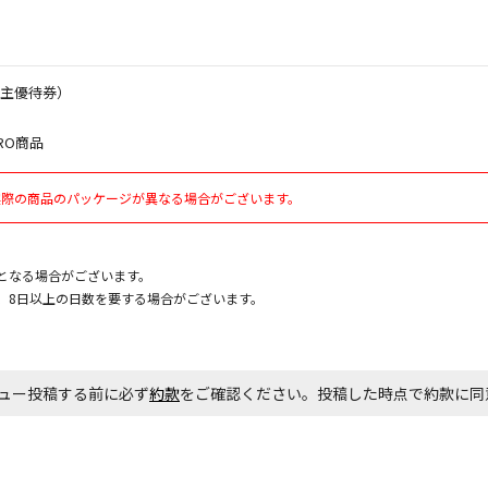
お見積商品で
株主優待券）
RO商品
エアコンの取
ます。
実際の商品のパッケージが異なる場合がございます。
商品購入個数
となる場合がございます。
、8日以上の日数を要する場合がございます。
ュー投稿する前に必ず
約款
をご確認ください。投稿した時点で約款に