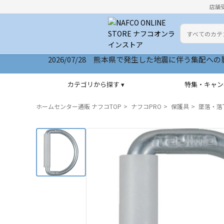
店舗
カテゴリ
検索キーワー
2026/07/28 サイトリニューアルいたしました
カテゴリから探す ▾
特集・キャン
ホームセンター通販 ナフコTOP
ナフコPRO
保護具
墜落・落