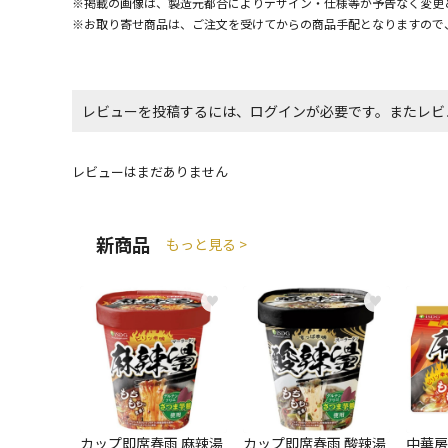
※掲載の画像は、製造元都合によりデザイン・仕様等が予告なく変更
※お取り寄せ商品は、ご注文を受けてからの商品手配となりますので
レビューを投稿するには、ログインが必要です。またレビ
レビューはまだありません
新商品
もっと見る >
♥
♥
カップ即席春雨 麻辣湯
カップ即席春雨 酸辣湯
中華房