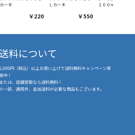
カーキ
Ｌカーキ
１００ｍｌ
￥220
￥550
￥1
送料について
5,000円（税込）以上お買い上げで送料無料キャンペーン実
施中！
または、店舗受取なら送料無料！
※一部、適用外、追加送料が必要な商品もございます。