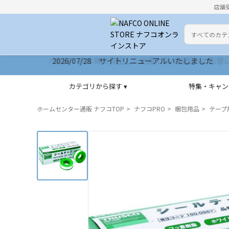
店舗
カテゴリ
検索キーワー
2026/07/28 サイトリニューアルいたしました
カテゴリから探す ▾
特集・キャン
ホームセンター通販 ナフコTOP
ナフコPRO
梱包用品
テープ