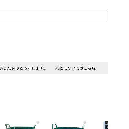
す。金額・施工日はお打ち合わせの上、決定となります。
付工事が必要な商品です。別途費用が発生する場合がござい
ごとに送料がかかる商品です
同意したものとみなします。
約款についてはこちら
♥
♥