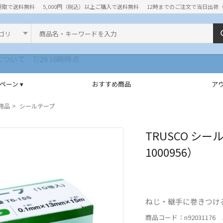
受取で送料無料
5,000円（税込）以上ご購入で送料無料
12時までのご注文で当日出荷
ド
ペーン ▾
おすすめ商品
ア
用品
シールテープ
TRUSCO シー
1000956）
ねじ・継手に巻きつけ
商品コード：n92031176 J