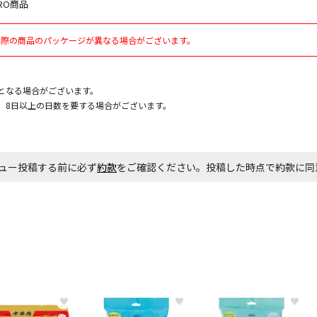
RO商品
お見積商品で
実際の商品のパッケージが異なる場合がございます。
となる場合がございます。
エアコンの取
、8日以上の日数を要する場合がございます。
ます。
商品購入個数
ュー投稿する前に必ず
約款
をご確認ください。投稿した時点で約款に
♥
♥
♥