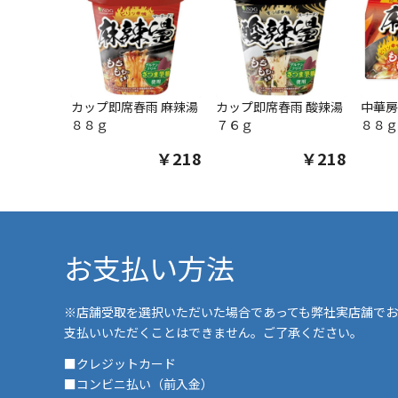
カップ即席春雨 麻辣湯
カップ即席春雨 酸辣湯
中華房
８８ｇ
７６ｇ
８８ｇ
￥218
￥218
お支払い方法
※店舗受取を選択いただいた場合であっても弊社実店舗でお
支払いいただくことはできません。ご了承ください。
■クレジットカード
■コンビニ払い（前入金）