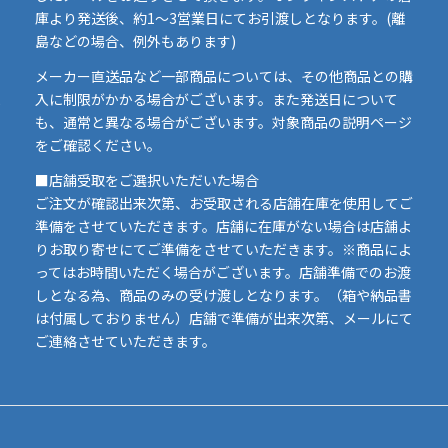
庫より発送後、約1～3営業日にてお引渡しとなります。(離
島などの場合、例外もあります)
イ
メーカー直送品など一部商品については、その他商品との購
ま
入に制限がかかる場合がございます。また発送日について
も、通常と異なる場合がございます。対象商品の説明ページ
い
をご確認ください。
■店舗受取をご選択いただいた場合
ご注文が確認出来次第、お受取される店舗在庫を使用してご
準備をさせていただきます。店舗に在庫がない場合は店舗よ
りお取り寄せにてご準備をさせていただきます。※商品によ
ってはお時間いただく場合がございます。店舗準備でのお渡
しとなる為、商品のみの受け渡しとなります。（箱や納品書
は付属しておりません）店舗で準備が出来次第、メールにて
ご連絡させていただきます。