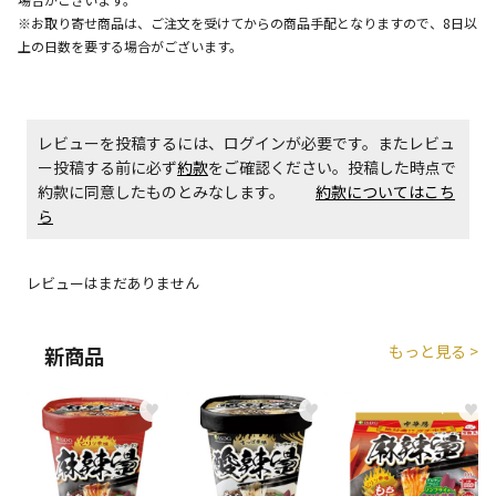
※お取り寄せ商品は、ご注文を受けてからの商品手配となりますので、8日以
エアコンの取付工事が必要な商品です。別途費用が発
生する場合がございます。
上の日数を要する場合がございます。
商品購入個数ごとに送料がかかる商品です
レビューを投稿するには、ログインが必要です。またレビュ
ー投稿する前に必ず
約款
をご確認ください。投稿した時点で
約款に同意したものとみなします。
約款についてはこち
ら
レビューはまだありません
もっと見る >
新商品
♥
♥
♥