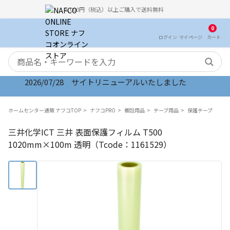
5,000円（税込）以上ご購入で送料無料
0
ログイン
マイ
ページ
カート
検索キーワード
2026/07/28 サイトリニューアルいたしました
ホームセンター通販 ナフコTOP
ナフコPRO
梱包用品
テープ用品
保護テープ
三井化学ICT 三井 表面保護フィルム T500
1020mm×100m 透明（Tcode：1161529）