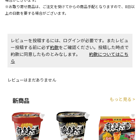
※お取り寄せ商品は、ご注文を受けてからの商品手配となりますので、8日以
エアコンの取付工事が必要な商品です。別途費用が発
生する場合がございます。
上の日数を要する場合がございます。
商品購入個数ごとに送料がかかる商品です
レビューを投稿するには、ログインが必要です。またレビュ
ー投稿する前に必ず
約款
をご確認ください。投稿した時点で
約款に同意したものとみなします。
約款についてはこち
ら
レビューはまだありません
もっと見る >
新商品
♥
♥
♥