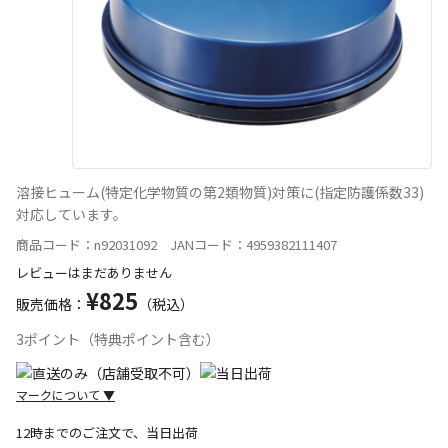
溶接ヒューム(特定化学物質の第2類物質)対策に(指定防護係数33)
対応しています。
商品コード：n92031092 JANコード：4959382111407
レビューはまだありません
¥825
販売価格：
（税込）
3ポイント（特典ポイント含む）
マークについて
▼
12時までのご注文で、当日出荷