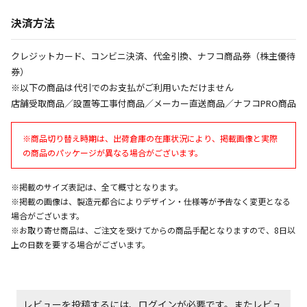
決済方法
エアコンの取付工事が必要な商品です。別途費用が発
生する場合がございます。
クレジットカード、コンビニ決済、代金引換、ナフコ商品券（株主優待
券）
商品購入個数ごとに送料がかかる商品です
※以下の商品は代引でのお支払がご利用いただけません
店舗受取商品／設置等工事付商品／メーカー直送商品／ナフコPRO商品
※商品切り替え時期は、出荷倉庫の在庫状況により、掲載画像と実際
の商品のパッケージが異なる場合がございます。
※掲載のサイズ表記は、全て概寸となります。
※掲載の画像は、製造元都合によりデザイン・仕様等が予告なく変更となる
場合がございます。
※お取り寄せ商品は、ご注文を受けてからの商品手配となりますので、8日以
上の日数を要する場合がございます。
レビューを投稿するには、ログインが必要です。またレビュ