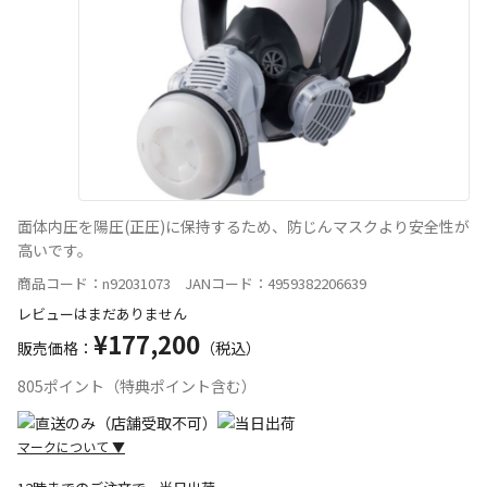
面体内圧を陽圧(正圧)に保持するため、防じんマスクより安全性が
高いです。
商品コード：n92031073 JANコード：4959382206639
レビューはまだありません
¥177,200
販売価格：
（税込）
805ポイント（特典ポイント含む）
マークについて
▼