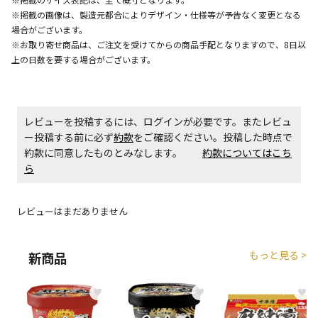
エアコンの取付工事が必要な商品です。別途費用が発
※掲載の画像は、製造元都合によりデザイン・仕様等が予告なく変更となる
生する場合がございます。
場合がございます。
※お取り寄せ商品は、ご注文を受けてからの商品手配となりますので、8日以
上の日数を要する場合がございます。
商品購入個数ごとに送料がかかる商品です
レビューを投稿するには、ログインが必要です。またレビュ
ー投稿する前に必ず
約款
をご確認ください。投稿した時点で
約款に同意したものとみなします。
約款についてはこち
ら
レビューはまだありません
もっと見る >
新商品
♥
♥
♥