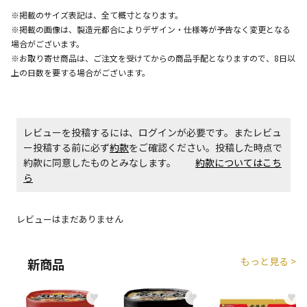
※掲載のサイズ表記は、全て概寸となります。
エアコンの取付工事が必要な商品です。別途費用が発
※掲載の画像は、製造元都合によりデザイン・仕様等が予告なく変更となる
生する場合がございます。
場合がございます。
※お取り寄せ商品は、ご注文を受けてからの商品手配となりますので、8日以
上の日数を要する場合がございます。
商品購入個数ごとに送料がかかる商品です
レビューを投稿するには、ログインが必要です。またレビュ
ー投稿する前に必ず
約款
をご確認ください。投稿した時点で
約款に同意したものとみなします。
約款についてはこち
ら
レビューはまだありません
もっと見る >
新商品
♥
♥
♥