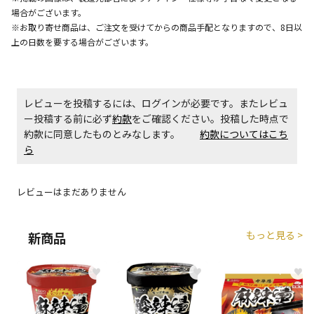
場合がございます。
エアコンの取付工事が必要な商品です。別途費用が発
※お取り寄せ商品は、ご注文を受けてからの商品手配となりますので、8日以
生する場合がございます。
上の日数を要する場合がございます。
商品購入個数ごとに送料がかかる商品です
レビューを投稿するには、ログインが必要です。またレビュ
ー投稿する前に必ず
約款
をご確認ください。投稿した時点で
約款に同意したものとみなします。
約款についてはこち
ら
レビューはまだありません
もっと見る >
新商品
♥
♥
♥