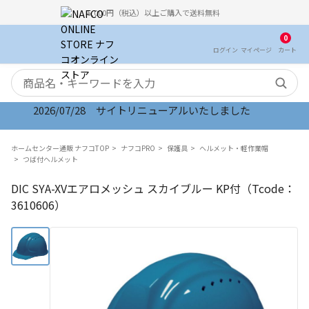
5,000円（税込）以上ご購入で送料無料
0
ログイン
マイ
ページ
カート
検索キーワード
2026/07/28 サイトリニューアルいたしました
ホームセンター通販 ナフコTOP
ナフコPRO
保護具
ヘルメット・軽作業帽
つば付ヘルメット
DIC SYA-XVエアロメッシュ スカイブルー KP付（Tcode：
3610606）