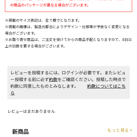
の商品のパッケージが異なる場合がございます。
エアコンの取付工事が必要な商品です。別途費用が発
生する場合がございます。
※掲載のサイズ表記は、全て概寸となります。
※掲載の画像は、製造元都合によりデザイン・仕様等が予告なく変更となる
場合がございます。
商品購入個数ごとに送料がかかる商品です
※お取り寄せ商品は、ご注文を受けてからの商品手配となりますので、8日以
上の日数を要する場合がございます。
レビューを投稿するには、ログインが必要です。またレビュ
ー投稿する前に必ず
約款
をご確認ください。投稿した時点で
約款に同意したものとみなします。
約款についてはこち
ら
レビューはまだありません
もっと見る >
新商品