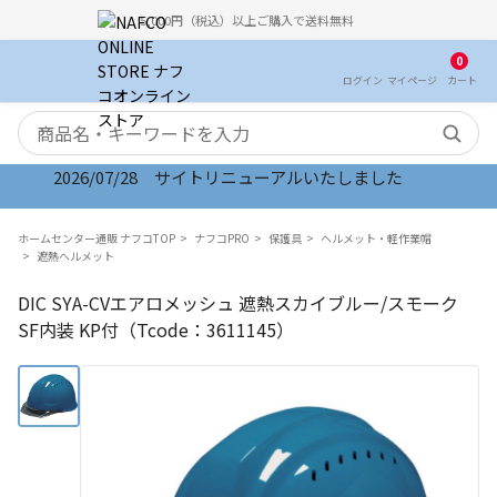
5,000円（税込）以上ご購入で送料無料
0
ログイン
マイ
ページ
カート
検索キーワード
2026/07/28 サイトリニューアルいたしました
ホームセンター通販 ナフコTOP
ナフコPRO
保護具
ヘルメット・軽作業帽
遮熱ヘルメット
DIC SYA-CVエアロメッシュ 遮熱スカイブルー/スモーク
SF内装 KP付（Tcode：3611145）