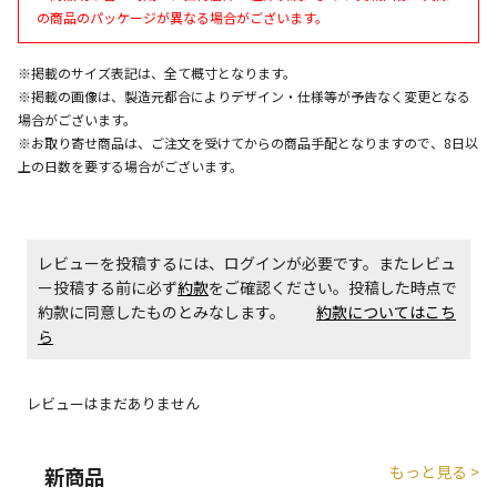
の商品のパッケージが異なる場合がございます。
エアコンの取付工事が必要な商品です。別途費用が発
生する場合がございます。
※掲載のサイズ表記は、全て概寸となります。
※掲載の画像は、製造元都合によりデザイン・仕様等が予告なく変更となる
場合がございます。
商品購入個数ごとに送料がかかる商品です
※お取り寄せ商品は、ご注文を受けてからの商品手配となりますので、8日以
上の日数を要する場合がございます。
レビューを投稿するには、ログインが必要です。またレビュ
ー投稿する前に必ず
約款
をご確認ください。投稿した時点で
約款に同意したものとみなします。
約款についてはこち
ら
レビューはまだありません
もっと見る >
新商品