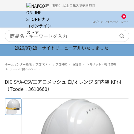
5,000円（税込）以上ご購入で送料無料
0
ログイン
マイ
ページ
カート
検索キーワード
2026/07/28 サイトリニューアルいたしました
ホームセンター通販 ナフコTOP
ナフコPRO
保護具
ヘルメット・軽作業帽
シールド付ヘルメット
DIC SYA-CSVエアロメッシュ 白/オレンジ SF内装 KP付
（Tcode：3610660）