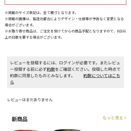
エアコンの取付工事が必要な商品です。別途費用が発
※掲載のサイズ表記は、全て概寸となります。
生する場合がございます。
※掲載の画像は、製造元都合によりデザイン・仕様等が予告なく変更となる
場合がございます。
※お取り寄せ商品は、ご注文を受けてからの商品手配となりますので、8日以
商品購入個数ごとに送料がかかる商品です
上の日数を要する場合がございます。
レビューを投稿するには、ログインが必要です。またレビュ
ー投稿する前に必ず
約款
をご確認ください。投稿した時点で
約款に同意したものとみなします。
約款についてはこち
ら
レビューはまだありません
もっと見る >
新商品