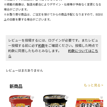
※掲載の画像は、製造元都合によりデザイン・仕様等が予告なく変更となる
エアコンの取付工事が必要な商品です。別途費用が発
場合がございます。
生する場合がございます。
※お取り寄せ商品は、ご注文を受けてからの商品手配となりますので、8日以
上の日数を要する場合がございます。
商品購入個数ごとに送料がかかる商品です
レビューを投稿するには、ログインが必要です。またレビュ
ー投稿する前に必ず
約款
をご確認ください。投稿した時点で
約款に同意したものとみなします。
約款についてはこち
ら
レビューはまだありません
もっと見る >
新商品
♥
♥
♥