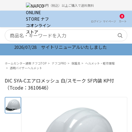
5,000円（税込）以上ご購入で送料無料
0
ログイン
マイ
ページ
カート
検索キーワード
2026/07/28 サイトリニューアルいたしました
ホームセンター通販 ナフコTOP
ナフコPRO
保護具
ヘルメット・軽作業帽
透明バイザーヘルメット
DIC SYA-Cエアロメッシュ 白/スモーク SF内装 KP付
（Tcode：3610646）