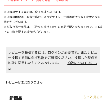
エアコンの取付工事が必要な商品です。別途費用が発
生する場合がございます。
※掲載のサイズ表記は、全て概寸となります。
※掲載の画像は、製造元都合によりデザイン・仕様等が予告なく変更となる
場合がございます。
商品購入個数ごとに送料がかかる商品です
※お取り寄せ商品は、ご注文を受けてからの商品手配となりますので、8日以
上の日数を要する場合がございます。
レビューを投稿するには、ログインが必要です。またレビュ
ー投稿する前に必ず
約款
をご確認ください。投稿した時点で
約款に同意したものとみなします。
約款についてはこち
ら
レビューはまだありません
もっと見る >
新商品