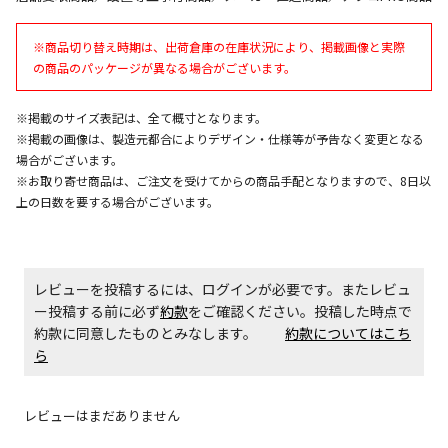
エアコンの取付工事が必要な商品です。別途費用が発
※商品切り替え時期は、出荷倉庫の在庫状況により、掲載画像と実際
生する場合がございます。
の商品のパッケージが異なる場合がございます。
※掲載のサイズ表記は、全て概寸となります。
商品購入個数ごとに送料がかかる商品です
※掲載の画像は、製造元都合によりデザイン・仕様等が予告なく変更となる
場合がございます。
※お取り寄せ商品は、ご注文を受けてからの商品手配となりますので、8日以
上の日数を要する場合がございます。
レビューを投稿するには、ログインが必要です。またレビュ
ー投稿する前に必ず
約款
をご確認ください。投稿した時点で
約款に同意したものとみなします。
約款についてはこち
ら
レビューはまだありません