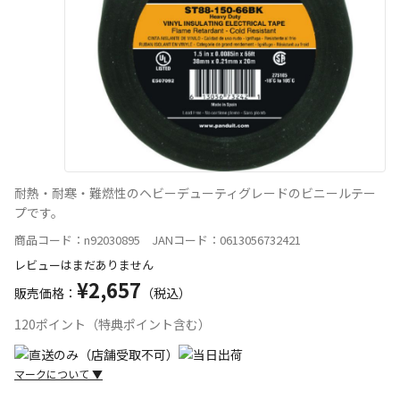
耐熱・耐寒・難燃性のヘビーデューティグレードのビニールテー
プです。
商品コード：n92030895 JANコード：0613056732421
レビューはまだありません
¥2,657
販売価格：
（税込）
120ポイント（特典ポイント含む）
マークについて
▼