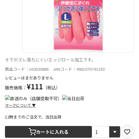
そでがズレ落ちにくいエッジロール加工です。
商品コード：n92030866 JANコード：4901070743230
レビューはまだありません
¥111
販売価格：
（税込）
マークについて
▼
12時までのご注文で、当日出荷
宅配や店舗受取を選択できる商品です
カートに入れる