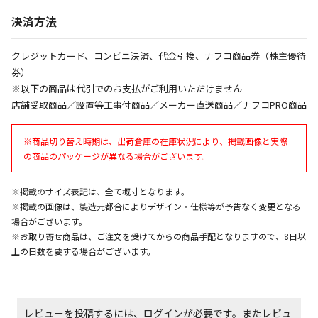
決済方法
商品購入個数ごとに送料がかかる商品です
クレジットカード、コンビニ決済、代金引換、ナフコ商品券（株主優待
券）
※以下の商品は代引でのお支払がご利用いただけません
店舗受取商品／設置等工事付商品／メーカー直送商品／ナフコPRO商品
※商品切り替え時期は、出荷倉庫の在庫状況により、掲載画像と実際
の商品のパッケージが異なる場合がございます。
※掲載のサイズ表記は、全て概寸となります。
※掲載の画像は、製造元都合によりデザイン・仕様等が予告なく変更となる
場合がございます。
※お取り寄せ商品は、ご注文を受けてからの商品手配となりますので、8日以
上の日数を要する場合がございます。
レビューを投稿するには、ログインが必要です。またレビュ