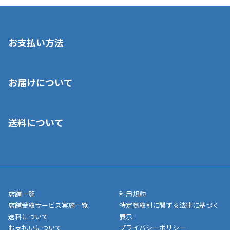
お支払い方法
※店舗受取を選択いただいた場合であっても弊社実店舗でお支払
お届けについて
いいただくことはできません。ご了承ください。
■クレジットカード
■ご自宅への宅配の場合
■コンビニ払い（前入金）
送料について
ご注文が確認出来次第、1～4営業日に発送いたします。「お取り
■代金引換(代引)※手数料がかかります
寄せ」の場合は商品が揃い次第のご発送となります。お荷物の発
■ポイント払い利用可
送完了が確認出来次第、お荷物番号の記載をしたメールをお送り
■領収書はお客様ご自身で発行となります。
5,000円（税込）以上お買い上げで送料無料キャンペーン実施中！
させて頂きます。オンラインストアの倉庫より発送後、約1～3営
■領収書に記載する金額については商品代・配送費からポイン
または、店舗受取なら送料無料！
業日にてお引渡しとなります。(離島などの場合、例外もあります)
ト・クーポンを差し引いた金額の領収書を発行しております。領
※一部、適用外、追加送料が必要な商品もございます。
収書には押印はしておりません。
メーカー直送品など一部商品については、その他商品との購入に
店舗一覧
利用規約
■商品によっては一部決済方法が使用できない場合がございま
制限がかかる場合がございます。また発送日についても、通常と
店舗受取サービス実施一覧
特定商取引に関する法律に基づく
す。
異なる場合がございます。対象商品の説明ページをご確認くださ
送料について
表示
い。
お支払いについて
プライバシーポリシー