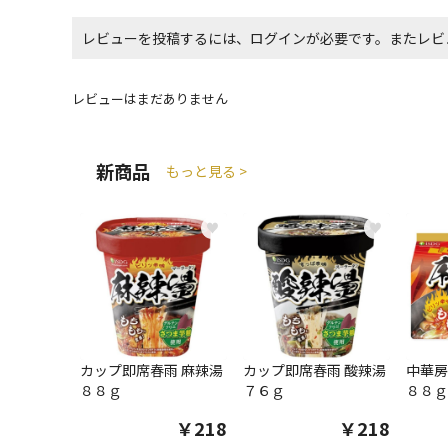
レビューを投稿するには、ログインが必要です。またレビ
レビューはまだありません
新商品
もっと見る >
♥
♥
カップ即席春雨 麻辣湯
カップ即席春雨 酸辣湯
中華房
８８ｇ
７６ｇ
８８ｇ
￥218
￥218