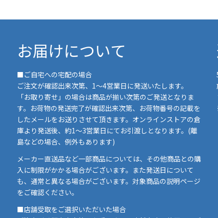
お届けについて
■ご自宅への宅配の場合
ご注文が確認出来次第、1～4営業日に発送いたします。
「お取り寄せ」の場合は商品が揃い次第のご発送となりま
す。お荷物の発送完了が確認出来次第、お荷物番号の記載を
したメールをお送りさせて頂きます。オンラインストアの倉
庫より発送後、約1～3営業日にてお引渡しとなります。(離
島などの場合、例外もあります)
イ
メーカー直送品など一部商品については、その他商品との購
ま
入に制限がかかる場合がございます。また発送日について
も、通常と異なる場合がございます。対象商品の説明ページ
い
をご確認ください。
■店舗受取をご選択いただいた場合