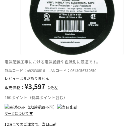
電気配線工事における電気絶縁や色識別に最適です。
商品コード：n92030816 JANコード：0613056732650
レビューはまだありません
¥3,597
販売価格：
（税込）
160ポイント（特典ポイント含む）
マークについて
▼
12時までのご注文で、当日出荷