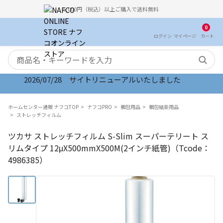
5,000円（税込）以上ご購入で送料無料
0
ログイン
マイ
ページ
カート
検索キーワード
2026/07/28 サイトリニューアルいたしました
ホームセンター通販 ナフコTOP
ナフコPRO
梱包用品
梱包結束用品
ストレッチフィルム
ツカサ ストレッチフィルム S-Slim スーパーテリート ス
リムタイプ 12μX500mmX500M(2インチ紙管)（Tcode：
4986385）