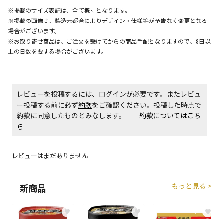
※掲載のサイズ表記は、全て概寸となります。
※掲載の画像は、製造元都合によりデザイン・仕様等が予告なく変更となる
エアコンの取付工事が必要な商品です。別途費用が発
場合がございます。
生する場合がございます。
※お取り寄せ商品は、ご注文を受けてからの商品手配となりますので、8日以
上の日数を要する場合がございます。
商品購入個数ごとに送料がかかる商品です
レビューを投稿するには、ログインが必要です。またレビュ
ー投稿する前に必ず
約款
をご確認ください。投稿した時点で
約款に同意したものとみなします。
約款についてはこち
ら
レビューはまだありません
もっと見る >
新商品
♥
♥
♥