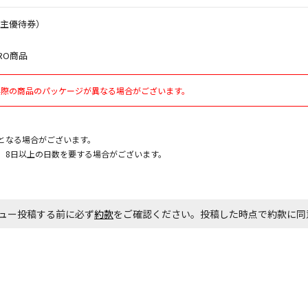
株主優待券）
お見積商品で
RO商品
実際の商品のパッケージが異なる場合がございます。
エアコンの取
ます。
となる場合がございます。
商品購入個数
、8日以上の日数を要する場合がございます。
ュー投稿する前に必ず
約款
をご確認ください。投稿した時点で約款に