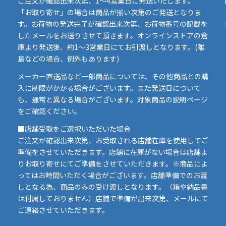
ご注文が確認出来次第、1～4営業日に発送いたします。
「お取り寄せ」の場合は商品が揃い次第のご発送となりま
す。お荷物の発送完了が確認出来次第、お荷物番号の記載を
したメールをお送りさせて頂きます。オンラインストアの倉
庫より発送後、約1～3営業日にてお引渡しとなります。(離
島などの場合、例外もあります)
イ
メーカー直送品など一部商品については、その他商品との購
ま
入に制限がかかる場合がございます。また発送日について
も、通常と異なる場合がございます。対象商品の説明ページ
い
をご確認ください。
■店舗受取をご選択いただいた場合
ご注文が確認出来次第、お受取される店舗在庫を使用してご
準備をさせていただきます。店舗に在庫がない場合は店舗よ
りお取り寄せにてご準備をさせていただきます。※商品によ
ってはお時間いただく場合がございます。店舗準備でのお渡
しとなる為、商品のみの受け渡しとなります。（箱や納品書
は付属しておりません）店舗で準備が出来次第、メールにて
ご連絡させていただきます。