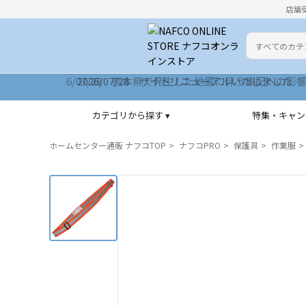
店舗
カテゴリ
検索キーワー
2026/07/28 サイトリニューアルいたしました
カテゴリから探す ▾
特集・キャン
ホームセンター通販 ナフコTOP
ナフコPRO
保護具
作業服