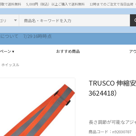
受取で送料無料
5,000円（税込）以上ご購入で送料無料
12時までのご注文で当日出荷
ド
ペーン ▾
おすすめ商品
ア
ホイッスル
TRUSCO 伸
3624418）
長さ調節が可能なアジ
商品コード：n92030787 J