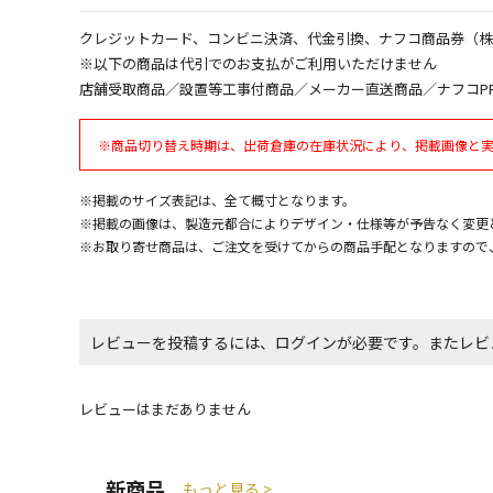
クレジットカード、コンビニ決済、代金引換、ナフコ商品券（
※以下の商品は代引でのお支払がご利用いただけません
店舗受取商品／設置等工事付商品／メーカー直送商品／ナフコP
※商品切り替え時期は、出荷倉庫の在庫状況により、掲載画像と
※掲載のサイズ表記は、全て概寸となります。
※掲載の画像は、製造元都合によりデザイン・仕様等が予告なく変更
※お取り寄せ商品は、ご注文を受けてからの商品手配となりますので
レビューを投稿するには、ログインが必要です。またレビ
レビューはまだありません
新商品
もっと見る >