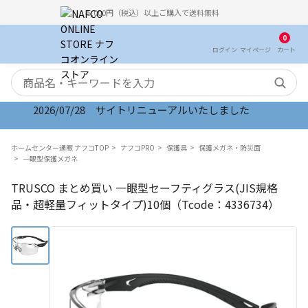
5,000円（税込）以上ご購入で送料無料
0
ログイン
マイ
ページ
カート
検索キーワード
2026/07/28 サイトリニューアルいたしました
ホームセンター通販 ナフコTOP
ナフコPRO
保護具
保護メガネ・防災面
一眼型保護メガネ
TRUSCO まとめ買い 一眼型セーフティグラス(JIS規格
品・超軽量フィットタイプ)10個（Tcode：4336734）