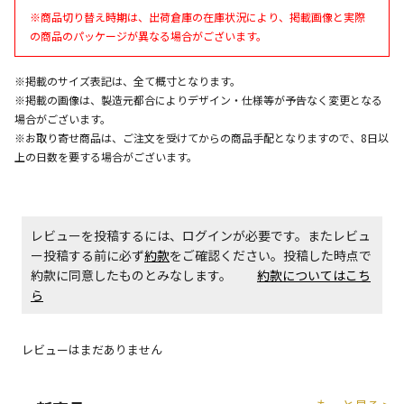
※商品切り替え時期は、出荷倉庫の在庫状況により、掲載画像と実際
の商品のパッケージが異なる場合がございます。
エアコンの取付工事が必要な商品です。別途費用が発
生する場合がございます。
※掲載のサイズ表記は、全て概寸となります。
※掲載の画像は、製造元都合によりデザイン・仕様等が予告なく変更となる
場合がございます。
商品購入個数ごとに送料がかかる商品です
※お取り寄せ商品は、ご注文を受けてからの商品手配となりますので、8日以
上の日数を要する場合がございます。
レビューを投稿するには、ログインが必要です。またレビュ
ー投稿する前に必ず
約款
をご確認ください。投稿した時点で
約款に同意したものとみなします。
約款についてはこち
ら
レビューはまだありません