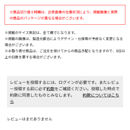
決定となります。
※商品切り替え時期は、出荷倉庫の在庫状況により、掲載画像と実際
の商品のパッケージが異なる場合がございます。
エアコンの取付工事が必要な商品です。別途費用が発
生する場合がございます。
※掲載のサイズ表記は、全て概寸となります。
※掲載の画像は、製造元都合によりデザイン・仕様等が予告なく変更となる
場合がございます。
商品購入個数ごとに送料がかかる商品です
※お取り寄せ商品は、ご注文を受けてからの商品手配となりますので、8日以
上の日数を要する場合がございます。
レビューを投稿するには、ログインが必要です。またレビュ
ー投稿する前に必ず
約款
をご確認ください。投稿した時点で
約款に同意したものとみなします。
約款についてはこち
ら
レビューはまだありません