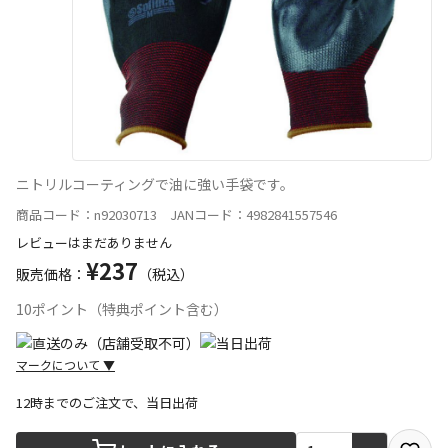
ニトリルコーティングで油に強い手袋です。
商品コード：n92030713 JANコード：4982841557546
レビューはまだありません
¥237
販売価格：
（税込）
10ポイント（特典ポイント含む）
マークについて
▼
12時までのご注文で、当日出荷
宅配や店舗受取を選択できる商品です