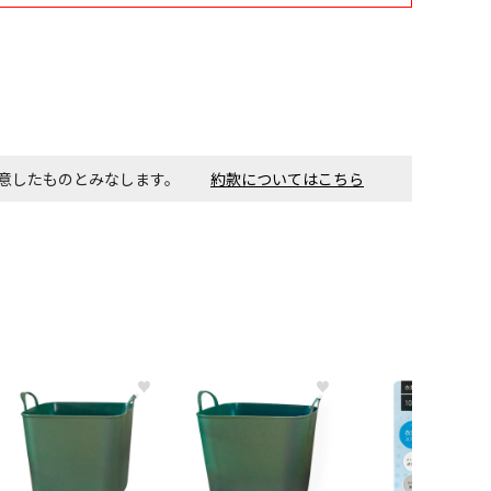
同意したものとみなします。
約款についてはこちら
♥
♥