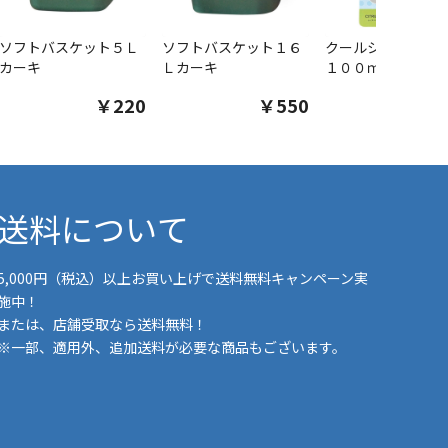
ソフトバスケット５Ｌ
ソフトバスケット１６
クールシャツスプ
カーキ
Ｌカーキ
１００ｍｌ
￥220
￥550
￥1
送料について
5,000円（税込）以上お買い上げで送料無料キャンペーン実
施中！
または、店舗受取なら送料無料！
※一部、適用外、追加送料が必要な商品もございます。