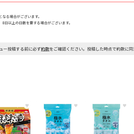
となる場合がございます。
、8日以上の日数を要する場合がございます。
ュー投稿する前に必ず
約款
をご確認ください。投稿した時点で約款に
♥
♥
♥