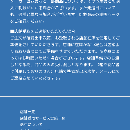
イ
メーカー直送品など一部商品については、その他商品との購
ま
入に制限がかかる場合がございます。また発送日について
も、通常と異なる場合がございます。対象商品の説明ページ
い
をご確認ください。
■店舗受取をご選択いただいた場合
ご注文が確認出来次第、お受取される店舗在庫を使用してご
準備をさせていただきます。店舗に在庫がない場合は店舗よ
りお取り寄せにてご準備をさせていただきます。※商品によ
ってはお時間いただく場合がございます。店舗準備でのお渡
しとなる為、商品のみの受け渡しとなります。（箱や納品書
は付属しておりません）店舗で準備が出来次第、メールにて
ご連絡させていただきます。
店舗一覧
店舗受取サービス実施一覧
送料について