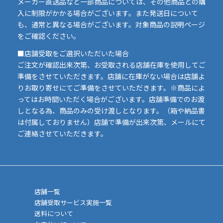
イ
メーカー直送品など一部商品については、その他商品との購
ま
入に制限がかかる場合がございます。また発送日について
も、通常と異なる場合がございます。対象商品の説明ページ
い
をご確認ください。
■店舗受取をご選択いただいた場合
ご注文が確認出来次第、お受取される店舗在庫を使用してご
準備をさせていただきます。店舗に在庫がない場合は店舗よ
りお取り寄せにてご準備をさせていただきます。※商品によ
ってはお時間いただく場合がございます。店舗準備でのお渡
しとなる為、商品のみの受け渡しとなります。（箱や納品書
は付属しておりません）店舗で準備が出来次第、メールにて
ご連絡させていただきます。
店舗一覧
店舗受取サービス実施一覧
送料について