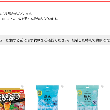
となる場合がございます。
、8日以上の日数を要する場合がございます。
ュー投稿する前に必ず
約款
をご確認ください。投稿した時点で約款に
♥
♥
♥