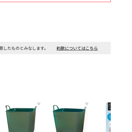
同意したものとみなします。
約款についてはこちら
♥
♥