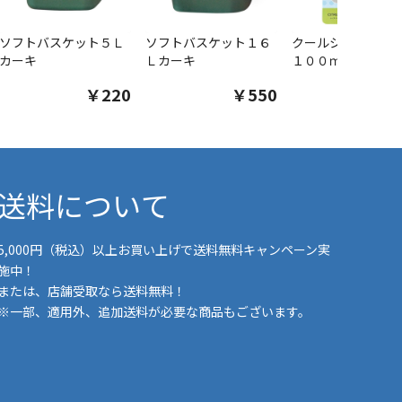
ソフトバスケット５Ｌ
ソフトバスケット１６
クールシャツスプ
カーキ
Ｌカーキ
１００ｍｌ
￥220
￥550
￥1
送料について
5,000円（税込）以上お買い上げで送料無料キャンペーン実
施中！
または、店舗受取なら送料無料！
※一部、適用外、追加送料が必要な商品もございます。