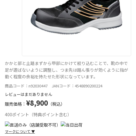
かかと部と土踏まずから甲部にかけて絞り込むことで、靴の中で
足が遊ばないように調整し、つま先は踏ん張りが効くように指が
動く程度の余裕を持たせた形状になっています。
商品コード：n92030447 JANコード：4548890200224
レビューはまだありません
¥8,900
販売価格：
（税込）
400ポイント（特典ポイント含む）
マークについて
▼