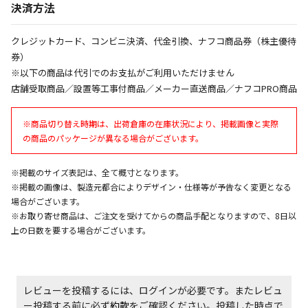
決済方法
エアコンの取付工事が必要な商品です。別途費用が発
生する場合がございます。
クレジットカード、コンビニ決済、代金引換、ナフコ商品券（株主優待
券）
商品購入個数ごとに送料がかかる商品です
※以下の商品は代引でのお支払がご利用いただけません
店舗受取商品／設置等工事付商品／メーカー直送商品／ナフコPRO商品
※商品切り替え時期は、出荷倉庫の在庫状況により、掲載画像と実際
の商品のパッケージが異なる場合がございます。
※掲載のサイズ表記は、全て概寸となります。
※掲載の画像は、製造元都合によりデザイン・仕様等が予告なく変更となる
場合がございます。
※お取り寄せ商品は、ご注文を受けてからの商品手配となりますので、8日以
上の日数を要する場合がございます。
レビューを投稿するには、ログインが必要です。またレビュ
ー投稿する前に必ず
約款
をご確認ください。投稿した時点で