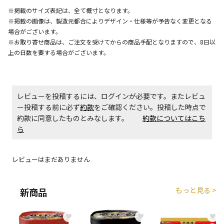
エアコンの取付工事が必要な商品です。別途費用が発
※掲載のサイズ表記は、全て概寸となります。
生する場合がございます。
※掲載の画像は、製造元都合によりデザイン・仕様等が予告なく変更となる
場合がございます。
※お取り寄せ商品は、ご注文を受けてからの商品手配となりますので、8日以
商品購入個数ごとに送料がかかる商品です
上の日数を要する場合がございます。
レビューを投稿するには、ログインが必要です。またレビュ
ー投稿する前に必ず
約款
をご確認ください。投稿した時点で
約款に同意したものとみなします。
約款についてはこち
ら
レビューはまだありません
もっと見る >
新商品
♥
♥
♥