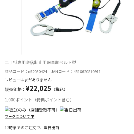
二丁掛専用墜落制止用器具胴ベルト型
商品コード：n92030424 JANコード：4510620810911
レビューはまだありません
¥22,025
販売価格：
（税込）
1,000ポイント（特典ポイント含む）
マークについて
▼
12時までのご注文で、当日出荷