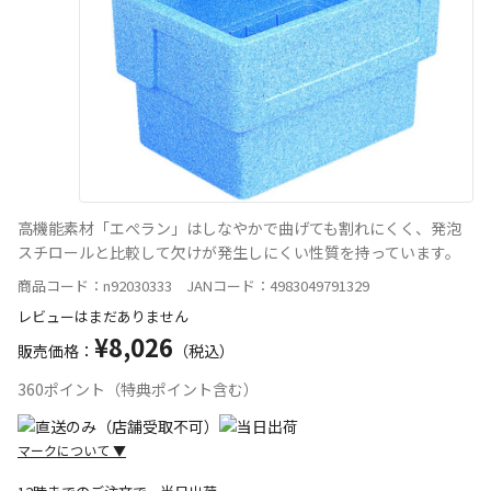
高機能素材「エぺラン」はしなやかで曲げても割れにくく、発泡
スチロールと比較して欠けが発生しにくい性質を持っています。
商品コード：n92030333 JANコード：4983049791329
レビューはまだありません
¥8,026
販売価格：
（税込）
360ポイント（特典ポイント含む）
マークについて
▼