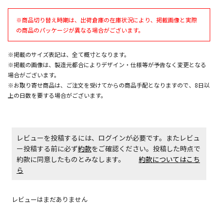
エアコンの取付工事が必要な商品です。別途費用が発
※商品切り替え時期は、出荷倉庫の在庫状況により、掲載画像と実際
生する場合がございます。
の商品のパッケージが異なる場合がございます。
※掲載のサイズ表記は、全て概寸となります。
商品購入個数ごとに送料がかかる商品です
※掲載の画像は、製造元都合によりデザイン・仕様等が予告なく変更となる
場合がございます。
※お取り寄せ商品は、ご注文を受けてからの商品手配となりますので、8日以
上の日数を要する場合がございます。
レビューを投稿するには、ログインが必要です。またレビュ
ー投稿する前に必ず
約款
をご確認ください。投稿した時点で
約款に同意したものとみなします。
約款についてはこち
ら
レビューはまだありません