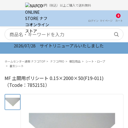
5,000円（税込）以上ご購入で送料無料
0
ログイン
マイ
ページ
カート
検索キーワード
2026/07/28 サイトリニューアルいたしました
ホームセンター通販 ナフコTOP
ナフコPRO
梱包用品
シート・ロープ
養生シート
MF 土間用ポリシート 0.15×2000×50(F19-011)
（Tcode：7852151）