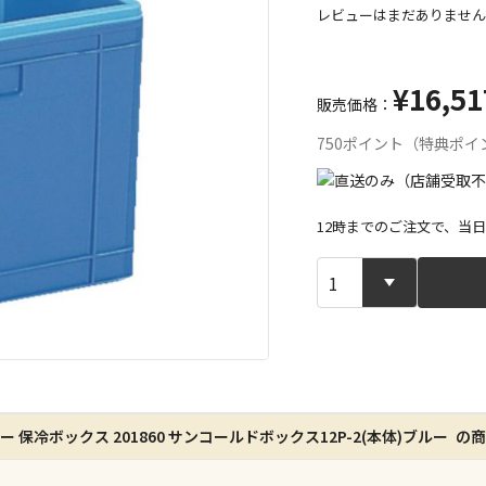
レビューはまだありません
¥16,51
販売価格：
750ポイント（特典ポイ
12時までのご注文で、当
宅配や店舗受
店舗のみで受
※同時購入の
特定の店舗の
ー 保冷ボックス 201860 サンコールドボックス12P-2(本体)ブルー の
ん）
※同時購入の