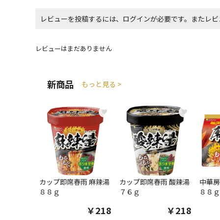
レビューを投稿するには、ログインが必要です。またレビ
レビューはまだありません
新商品
もっと見る >
♥
♥
カップ即席春雨 麻辣湯
カップ即席春雨 酸辣湯
中華房
８８ｇ
７６ｇ
８８ｇ
￥218
￥218