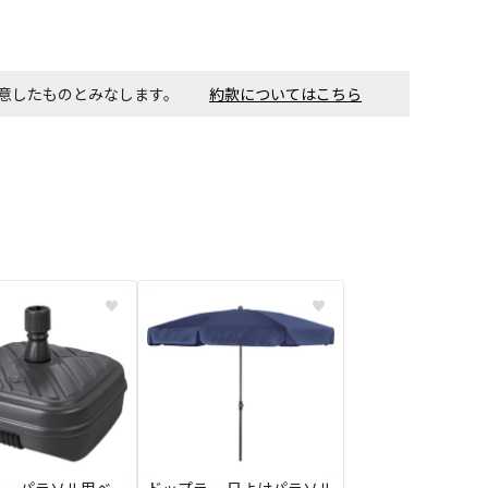
す。金額・施工日はお打ち合わせの上、決定となります。
同意したものとみなします。
約款についてはこちら
付工事が必要な商品です。別途費用が発生する場合がござい
ごとに送料がかかる商品です
♥
♥