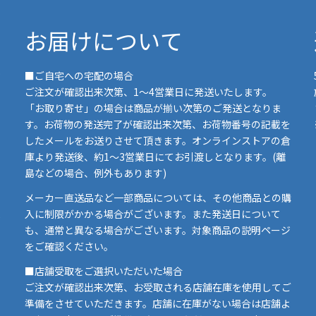
お届けについて
■ご自宅への宅配の場合
ご注文が確認出来次第、1～4営業日に発送いたします。
「お取り寄せ」の場合は商品が揃い次第のご発送となりま
す。お荷物の発送完了が確認出来次第、お荷物番号の記載を
したメールをお送りさせて頂きます。オンラインストアの倉
庫より発送後、約1～3営業日にてお引渡しとなります。(離
島などの場合、例外もあります)
イ
メーカー直送品など一部商品については、その他商品との購
ま
入に制限がかかる場合がございます。また発送日について
も、通常と異なる場合がございます。対象商品の説明ページ
い
をご確認ください。
■店舗受取をご選択いただいた場合
ご注文が確認出来次第、お受取される店舗在庫を使用してご
準備をさせていただきます。店舗に在庫がない場合は店舗よ