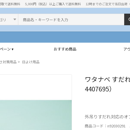
受取で送料無料
5,000円（税込）以上ご購入で送料無料
12時までのご注文で当日出荷
ド
ペーン ▾
おすすめ商品
ア
さ対策用品
日よけ用品
ワタナベ すだれ
4407695）
外吊りすだれ対応のオ
商品コード：n92030291 J