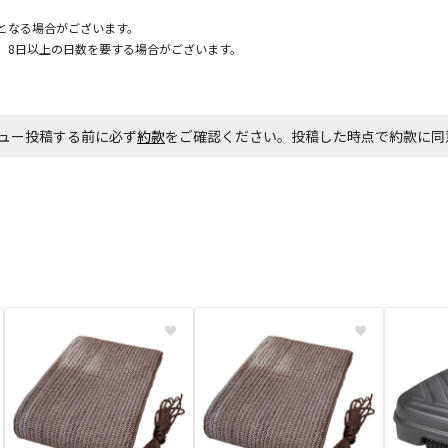
となる場合がございます。
、8日以上の日数を要する場合がございます。
お見積商品で
ュー投稿する前に必ず
約款
をご確認ください。投稿した時点で約款に
エアコンの取
ます。
商品購入個数
♥
♥