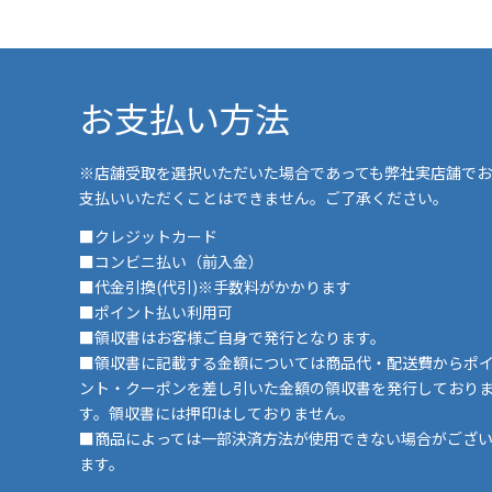
お支払い方法
※店舗受取を選択いただいた場合であっても弊社実店舗でお
支払いいただくことはできません。ご了承ください。
■クレジットカード
■コンビニ払い（前入金）
■代金引換(代引)※手数料がかかります
■ポイント払い利用可
■領収書はお客様ご自身で発行となります。
■領収書に記載する金額については商品代・配送費からポ
ント・クーポンを差し引いた金額の領収書を発行しており
す。領収書には押印はしておりません。
■商品によっては一部決済方法が使用できない場合がござ
ます。