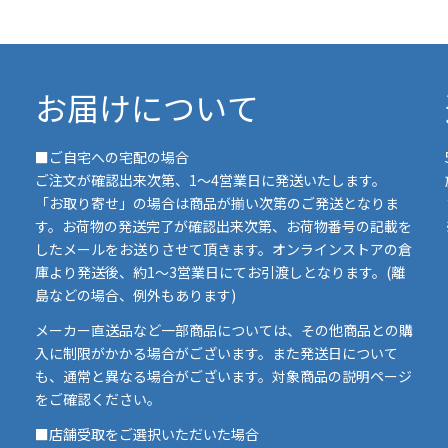
お届けについて
■ご自宅への宅配の場合
ご注文が確認出来次第、1～4営業日に発送いたします。
「お取り寄せ」の場合は商品が揃い次第のご発送となりま
す。お荷物の発送完了が確認出来次第、お荷物番号の記載を
したメールをお送りさせて頂きます。オンラインストアの倉
庫より発送後、約1～3営業日にてお引渡しとなります。(離
島などの場合、例外もあります)
イ
メーカー直送品など一部商品については、その他商品との購
ま
入に制限がかかる場合がございます。また発送日について
も、通常と異なる場合がございます。対象商品の説明ページ
い
をご確認ください。
■店舗受取をご選択いただいた場合