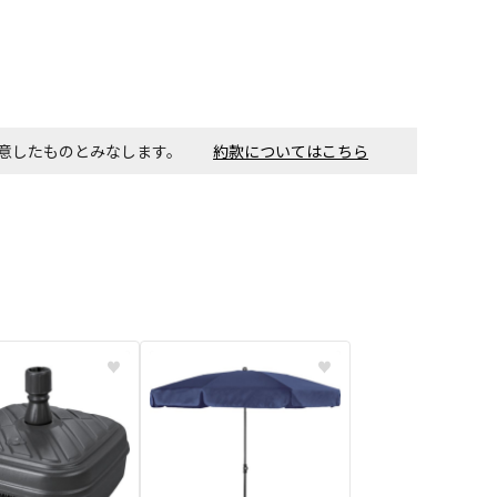
す。金額・施工日はお打ち合わせの上、決定となります。
同意したものとみなします。
約款についてはこちら
付工事が必要な商品です。別途費用が発生する場合がござい
ごとに送料がかかる商品です
♥
♥