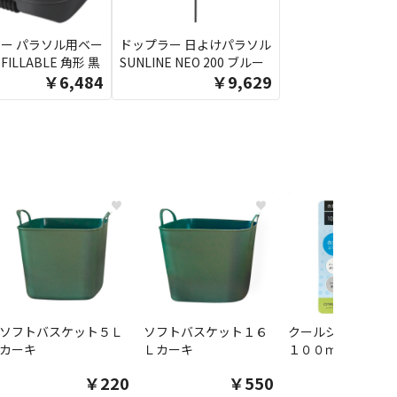
ー パラソル用ベー
ドップラー 日よけパラソル
 FILLABLE 角形 黒
SUNLINE NEO 200 ブルー
￥6,484
￥9,629
♥
♥
ソフトバスケット５Ｌ
ソフトバスケット１６
クールシャツスプ
カーキ
Ｌカーキ
１００ｍｌ
￥220
￥550
￥1