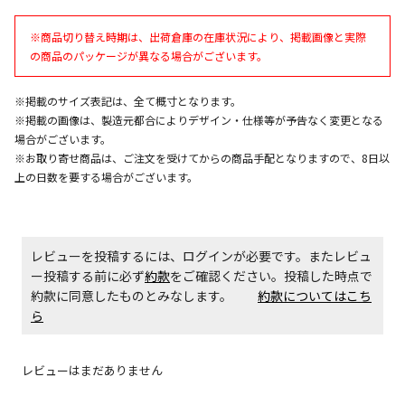
エアコンの取付工事が必要な商品です。別途費用が発
※商品切り替え時期は、出荷倉庫の在庫状況により、掲載画像と実際
生する場合がございます。
の商品のパッケージが異なる場合がございます。
※掲載のサイズ表記は、全て概寸となります。
商品購入個数ごとに送料がかかる商品です
※掲載の画像は、製造元都合によりデザイン・仕様等が予告なく変更となる
場合がございます。
※お取り寄せ商品は、ご注文を受けてからの商品手配となりますので、8日以
上の日数を要する場合がございます。
レビューを投稿するには、ログインが必要です。またレビュ
ー投稿する前に必ず
約款
をご確認ください。投稿した時点で
約款に同意したものとみなします。
約款についてはこち
ら
レビューはまだありません