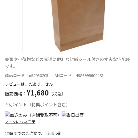
書類や小荷物などの発送に便利な封緘シール付きの丈夫な宅配袋
です。
商品コード：n92030205 JANコード：4989999604481
レビューはまだありません
¥1,680
販売価格：
（税込）
70ポイント（特典ポイント含む）
マークについて
▼
12時までのご注文で、当日出荷