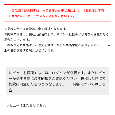
エアコンの取付工事が必要な商品です。別途費用が発
※商品切り替え時期は、出荷倉庫の在庫状況により、掲載画像と実際
生する場合がございます。
の商品のパッケージが異なる場合がございます。
※掲載のサイズ表記は、全て概寸となります。
商品購入個数ごとに送料がかかる商品です
※掲載の画像は、製造元都合によりデザイン・仕様等が予告なく変更となる
場合がございます。
※お取り寄せ商品は、ご注文を受けてからの商品手配となりますので、8日以
上の日数を要する場合がございます。
レビューを投稿するには、ログインが必要です。またレビュ
ー投稿する前に必ず
約款
をご確認ください。投稿した時点で
約款に同意したものとみなします。
約款についてはこち
ら
レビューはまだありません