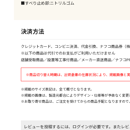
■すべり止め部:ニトリルゴム
決済方法
クレジットカード、コンビニ決済、代金引換、ナフコ商品券（
※以下の商品は代引でのお支払がご利用いただけません
店舗受取商品／設置等工事付商品／メーカー直送商品／ナフコP
※商品切り替え時期は、出荷倉庫の在庫状況により、掲載画像と
※掲載のサイズ表記は、全て概寸となります。
※掲載の画像は、製造元都合によりデザイン・仕様等が予告なく変更
※お取り寄せ商品は、ご注文を受けてからの商品手配となりますので
レビューを投稿するには、ログインが必要です。またレビ