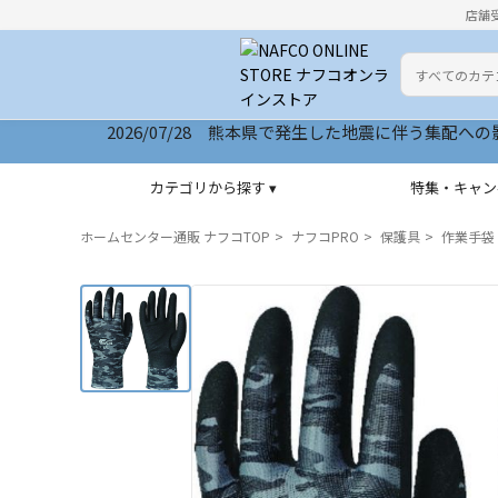
店舗
カテゴリ
検索キーワー
2026/07/28 サイトリニューアルいたしました
カテゴリから探す ▾
特集・キャン
ホームセンター通販 ナフコTOP
ナフコPRO
保護具
作業手袋