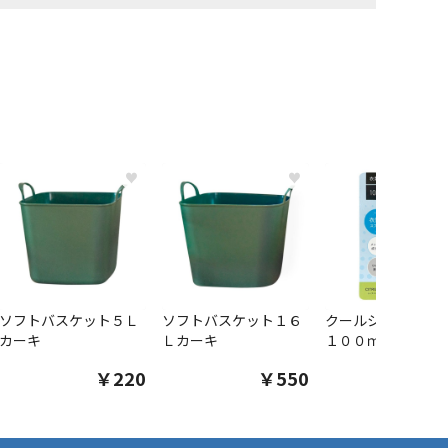
♥
♥
ソフトバスケット５Ｌ
ソフトバスケット１６
クールシャツスプ
カーキ
Ｌカーキ
１００ｍｌ
￥220
￥550
￥1