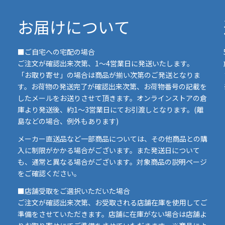
お届けについて
■ご自宅への宅配の場合
ご注文が確認出来次第、1～4営業日に発送いたします。
「お取り寄せ」の場合は商品が揃い次第のご発送となりま
す。お荷物の発送完了が確認出来次第、お荷物番号の記載を
したメールをお送りさせて頂きます。オンラインストアの倉
庫より発送後、約1～3営業日にてお引渡しとなります。(離
島などの場合、例外もあります)
イ
メーカー直送品など一部商品については、その他商品との購
ま
入に制限がかかる場合がございます。また発送日について
も、通常と異なる場合がございます。対象商品の説明ページ
い
をご確認ください。
■店舗受取をご選択いただいた場合
ご注文が確認出来次第、お受取される店舗在庫を使用してご
準備をさせていただきます。店舗に在庫がない場合は店舗よ