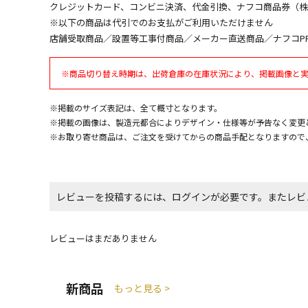
クレジットカード、コンビニ決済、代金引換、ナフコ商品券（
※以下の商品は代引でのお支払がご利用いただけません
店舗受取商品／設置等工事付商品／メーカー直送商品／ナフコP
※商品切り替え時期は、出荷倉庫の在庫状況により、掲載画像と
※掲載のサイズ表記は、全て概寸となります。
※掲載の画像は、製造元都合によりデザイン・仕様等が予告なく変更
※お取り寄せ商品は、ご注文を受けてからの商品手配となりますので
レビューを投稿するには、ログインが必要です。またレビ
レビューはまだありません
新商品
もっと見る >