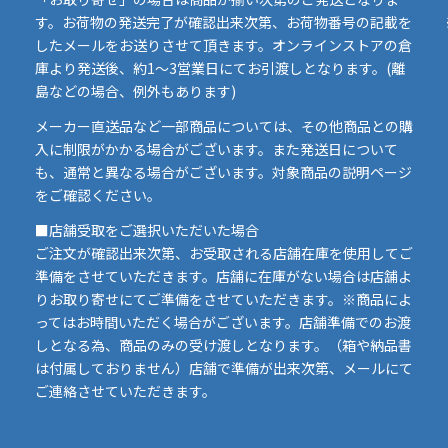
す。お荷物の発送完了が確認出来次第、お荷物番号の記載を
したメールをお送りさせて頂きます。オンラインストアの倉
庫より発送後、約1～3営業日にてお引渡しとなります。(離
島などの場合、例外もあります)
イ
メーカー直送品など一部商品については、その他商品との購
ま
入に制限がかかる場合がございます。また発送日について
も、通常と異なる場合がございます。対象商品の説明ページ
い
をご確認ください。
■店舗受取をご選択いただいた場合
ご注文が確認出来次第、お受取される店舗在庫を使用してご
準備をさせていただきます。店舗に在庫がない場合は店舗よ
りお取り寄せにてご準備をさせていただきます。※商品によ
ってはお時間いただく場合がございます。店舗準備でのお渡
しとなる為、商品のみの受け渡しとなります。（箱や納品書
は付属しておりません）店舗で準備が出来次第、メールにて
ご連絡させていただきます。