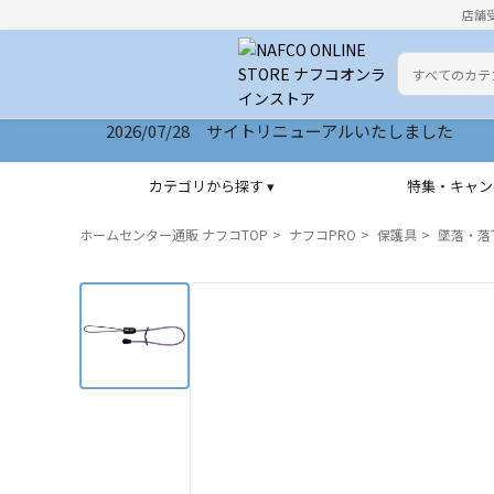
店舗
カテゴリ
検索キーワー
2026/07/28 サイトリニューアルいたしました
カテゴリから探す ▾
特集・キャン
ホームセンター通販 ナフコTOP
ナフコPRO
保護具
墜落・落