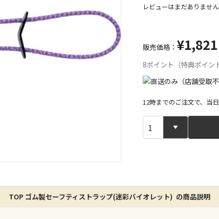
レビューはまだありません
¥1,821
販売価格：
8ポイント（特典ポイン
12時までのご注文で、当
宅配や店舗受
店舗のみで受
※同時購入の
特定の店舗の
TOP ゴム製セーフティストラップ(迷彩バイオレット) の商品説明
ん）
※同時購入の