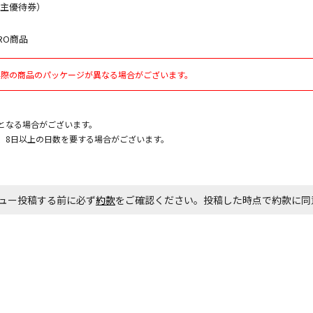
株主優待券）
RO商品
お見積商品で
実際の商品のパッケージが異なる場合がございます。
エアコンの取
ます。
となる場合がございます。
、8日以上の日数を要する場合がございます。
商品購入個数
ュー投稿する前に必ず
約款
をご確認ください。投稿した時点で約款に