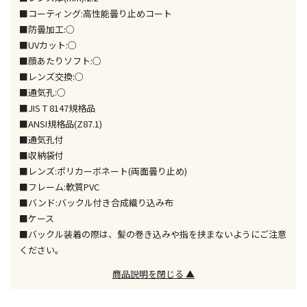
※「宅配・店舗受取」「宅配のみ」マークの商品のみ
■コーティング:高性能曇り止めコート
同時購入が可能です
■防曇加工:○
■UVカット:○
午前9時までのご注文確定した商品については、当日に
出荷いたします。
■顔あたりソフト:○
ただし、メーカーの営業日に基づき出荷手続きを行う
■レンズ交換:○
ため、通常よりお時間をいただく場合がございます。
■通気孔:○
また、日曜・祝日や年末年始などの長期休業期間中
■JIS T 8147規格品
は、休業明けからの出荷対応となります。
■ANSI規格品(Z87.1)
■通気孔付
設置工事代金も含まれた商品です
■収納袋付
■レンズ:ポリカーボネート(両面曇り止め)
■フレーム:軟質PVC
お見積商品です。金額・施工日はお打ち合わせの上、
■バンド:バックル付き合成織り込み布
決定となります。
■ケース
■バックル装着の際は、髪の巻き込みや指を挟まないようにご注意
ください。
お見積商品です。金額・施工日はお打ち合わせの上、
商品説明を閉じる ▲
決定となります。