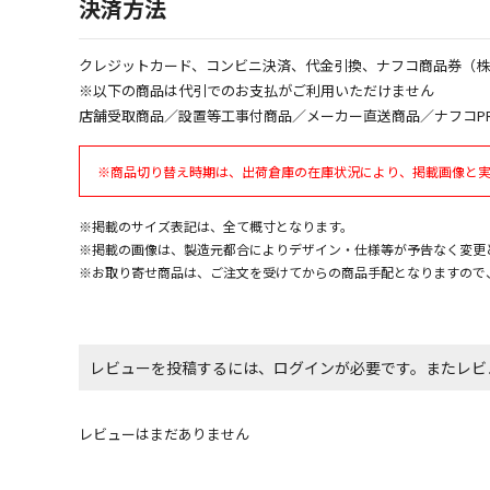
決済方法
クレジットカード、コンビニ決済、代金引換、ナフコ商品券（
※以下の商品は代引でのお支払がご利用いただけません
店舗受取商品／設置等工事付商品／メーカー直送商品／ナフコP
※商品切り替え時期は、出荷倉庫の在庫状況により、掲載画像と
※掲載のサイズ表記は、全て概寸となります。
※掲載の画像は、製造元都合によりデザイン・仕様等が予告なく変更
※お取り寄せ商品は、ご注文を受けてからの商品手配となりますので
レビューを投稿するには、ログインが必要です。またレビ
レビューはまだありません