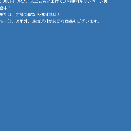
5,000円（税込）以上お買い上げで送料無料キャンペーン実
施中！
または、店舗受取なら送料無料！
※一部、適用外、追加送料が必要な商品もございます。