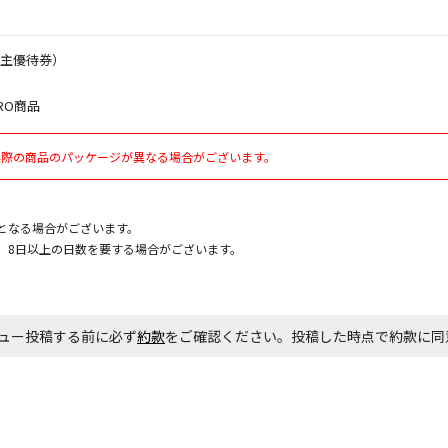
お見積商品で
株主優待券）
RO商品
エアコンの取
実際の商品のパッケージが異なる場合がございます。
ます。
商品購入個数
となる場合がございます。
、8日以上の日数を要する場合がございます。
ュー投稿する前に必ず
約款
をご確認ください。投稿した時点で約款に