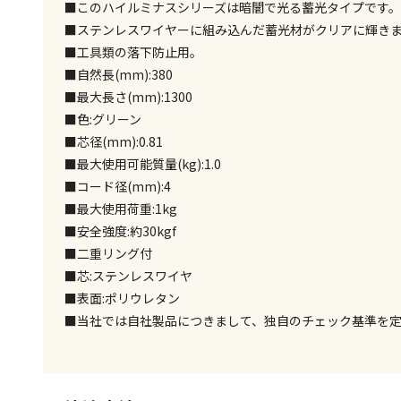
■このハイルミナスシリーズは暗闇で光る蓄光タイプです。
■ステンレスワイヤーに組み込んだ蓄光材がクリアに輝き
■工具類の落下防止用。
■自然長(mm):380
■最大長さ(mm):1300
■色:グリーン
■芯径(mm):0.81
■最大使用可能質量(kg):1.0
■コード径(mm):4
■最大使用荷重:1kg
■安全強度:約30kgf
■二重リング付
■芯:ステンレスワイヤ
■表面:ポリウレタン
■当社では自社製品につきまして、独自のチェック基準を