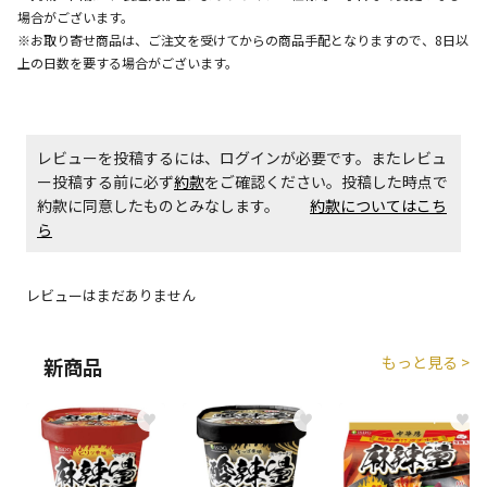
場合がございます。
※お取り寄せ商品は、ご注文を受けてからの商品手配となりますので、8日以
エアコンの取付工事が必要な商品です。別途費用が発
生する場合がございます。
上の日数を要する場合がございます。
商品購入個数ごとに送料がかかる商品です
レビューを投稿するには、ログインが必要です。またレビュ
ー投稿する前に必ず
約款
をご確認ください。投稿した時点で
約款に同意したものとみなします。
約款についてはこち
ら
レビューはまだありません
もっと見る >
新商品
♥
♥
♥