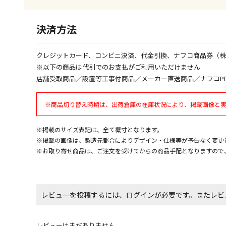
決済方法
クレジットカード、コンビニ決済、代金引換、ナフコ商品券（
※以下の商品は代引でのお支払がご利用いただけません
店舗受取商品／設置等工事付商品／メーカー直送商品／ナフコP
※商品切り替え時期は、出荷倉庫の在庫状況により、掲載画像と
※掲載のサイズ表記は、全て概寸となります。
※掲載の画像は、製造元都合によりデザイン・仕様等が予告なく変更
※お取り寄せ商品は、ご注文を受けてからの商品手配となりますので
レビューを投稿するには、ログインが必要です。またレビ
レビューはまだありません