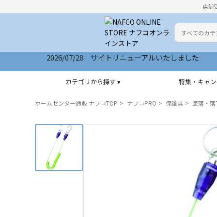
店舗
カテゴリ
検索キーワー
2026/07/28 サイトリニューアルいたしました
カテゴリから探す ▾
特集・キャン
ホームセンター通販 ナフコTOP
ナフコPRO
保護具
墜落・落