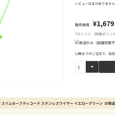
レビューはまだありません
¥1,679
販売価格：
7ポイント（特典ポイン
12時までのご注文で、当
宅配や店舗受
店舗のみで受
※同時購入の
特定の店舗の
P スリムセーフティコード ステンレスワイヤー イエローグリーン の商
ん）
※同時購入の