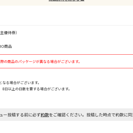
お見積商品で
株主優待券）
エアコンの取
RO商品
ます。
実際の商品のパッケージが異なる場合がございます。
商品購入個数
となる場合がございます。
、8日以上の日数を要する場合がございます。
ュー投稿する前に必ず
約款
をご確認ください。投稿した時点で約款に