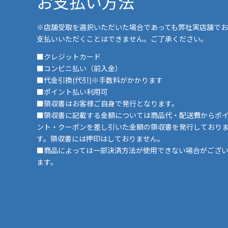
お支払い方法
※店舗受取を選択いただいた場合であっても弊社実店舗でお
支払いいただくことはできません。ご了承ください。
■クレジットカード
■コンビニ払い（前入金）
■代金引換(代引)※手数料がかかります
■ポイント払い利用可
■領収書はお客様ご自身で発行となります。
■領収書に記載する金額については商品代・配送費からポ
ント・クーポンを差し引いた金額の領収書を発行しており
す。領収書には押印はしておりません。
■商品によっては一部決済方法が使用できない場合がござ
ます。