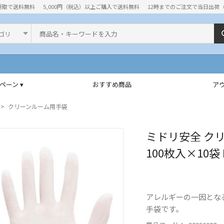
受取で送料無料
5,000円（税込）以上ご購入で送料無料
12時までのご注文で当日出荷
ド
ペーン ▾
おすすめ商品
ア
クリーンルーム用手袋
ミドリ安全 ク
100枚入×10袋 
アレルギーの一因とな
手袋です。