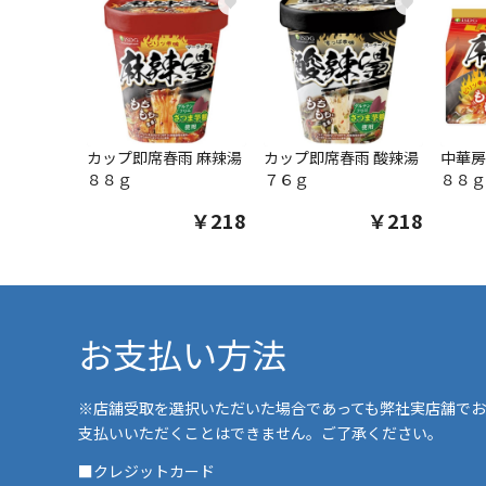
♥
♥
カップ即席春雨 麻辣湯
カップ即席春雨 酸辣湯
中華房
８８ｇ
７６ｇ
８８ｇ
￥218
￥218
お支払い方法
※店舗受取を選択いただいた場合であっても弊社実店舗でお
支払いいただくことはできません。ご了承ください。
■クレジットカード