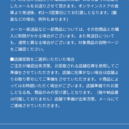
したメールをお送りさせて頂きます。オンラインストアの倉
庫より発送後、約1～3営業日にてお引渡しとなります。(離
島などの場合、例外もあります)
イ
メーカー直送品など一部商品については、その他商品との購
ま
入に制限がかかる場合がございます。また発送日について
も、通常と異なる場合がございます。対象商品の説明ページ
い
をご確認ください。
■店舗受取をご選択いただいた場合
ご注文が確認出来次第、お受取される店舗在庫を使用してご
準備をさせていただきます。店舗に在庫がない場合は店舗よ
りお取り寄せにてご準備をさせていただきます。※商品によ
ってはお時間いただく場合がございます。店舗準備でのお渡
しとなる為、商品のみの受け渡しとなります。（箱や納品書
は付属しておりません）店舗で準備が出来次第、メールにて
ご連絡させていただきます。