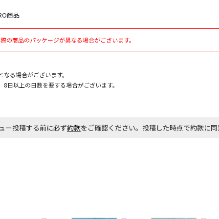
RO商品
お見積商品で
実際の商品のパッケージが異なる場合がございます。
となる場合がございます。
エアコンの取
ます。
、8日以上の日数を要する場合がございます。
商品購入個数
ュー投稿する前に必ず
約款
をご確認ください。投稿した時点で約款に