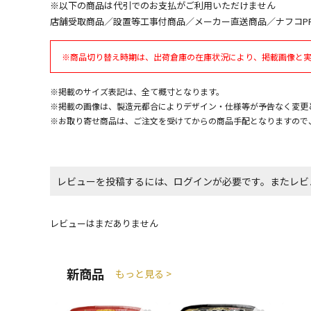
※以下の商品は代引でのお支払がご利用いただけません
店舗受取商品／設置等工事付商品／メーカー直送商品／ナフコP
※商品切り替え時期は、出荷倉庫の在庫状況により、掲載画像と
※掲載のサイズ表記は、全て概寸となります。
※掲載の画像は、製造元都合によりデザイン・仕様等が予告なく変更
※お取り寄せ商品は、ご注文を受けてからの商品手配となりますので
レビューを投稿するには、ログインが必要です。またレビ
レビューはまだありません
新商品
もっと見る >