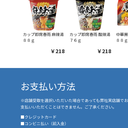
カップ即席春雨 麻辣湯
カップ即席春雨 酸辣湯
中華房
８８ｇ
７６ｇ
８８ｇ
￥218
￥218
お支払い方法
※店舗受取を選択いただいた場合であっても弊社実店舗でお
支払いいただくことはできません。ご了承ください。
■クレジットカード
■コンビニ払い（前入金）