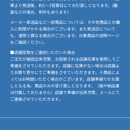
庫より発送後、約1～3営業日にてお引渡しとなります。(離
島などの場合、例外もあります)
イ
メーカー直送品など一部商品については、その他商品との購
ま
入に制限がかかる場合がございます。また発送日について
も、通常と異なる場合がございます。対象商品の説明ページ
い
をご確認ください。
■店舗受取をご選択いただいた場合
ご注文が確認出来次第、お受取される店舗在庫を使用してご
準備をさせていただきます。店舗に在庫がない場合は店舗よ
りお取り寄せにてご準備をさせていただきます。※商品によ
ってはお時間いただく場合がございます。店舗準備でのお渡
しとなる為、商品のみの受け渡しとなります。（箱や納品書
は付属しておりません）店舗で準備が出来次第、メールにて
ご連絡させていただきます。