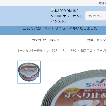
店舗
カテゴリ
検索キーワー
2026/07/28 サイトリニューアルいたしました
カテゴリから探す ▾
特集・キャン
ホームセンター通販 ナフコTOP
ナフコPRO
梱包用品
テープ