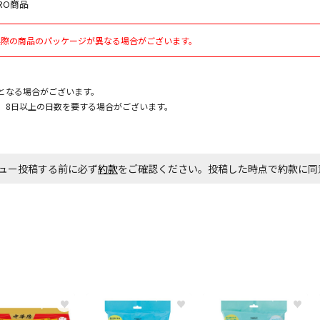
RO商品
実際の商品のパッケージが異なる場合がございます。
お見積商品で
となる場合がございます。
、8日以上の日数を要する場合がございます。
エアコンの取
ます。
商品購入個数
ュー投稿する前に必ず
約款
をご確認ください。投稿した時点で約款に
♥
♥
♥