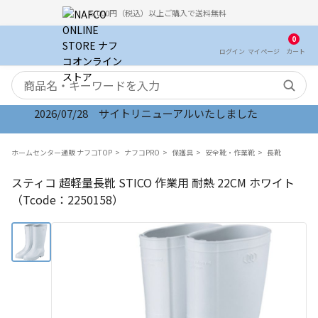
5,000円（税込）以上ご購入で送料無料
0
ログイン
マイ
ページ
カート
検索キーワード
2026/07/28 サイトリニューアルいたしました
ホームセンター通販 ナフコTOP
ナフコPRO
保護具
安全靴・作業靴
長靴
スティコ 超軽量長靴 STICO 作業用 耐熱 22CM ホワイト
（Tcode：2250158）