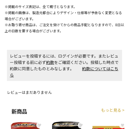
エアコンの取付工事が必要な商品です。別途費用が発
※掲載のサイズ表記は、全て概寸となります。
生する場合がございます。
※掲載の画像は、製造元都合によりデザイン・仕様等が予告なく変更となる
場合がございます。
※お取り寄せ商品は、ご注文を受けてからの商品手配となりますので、8日以
商品購入個数ごとに送料がかかる商品です
上の日数を要する場合がございます。
レビューを投稿するには、ログインが必要です。またレビュ
ー投稿する前に必ず
約款
をご確認ください。投稿した時点で
約款に同意したものとみなします。
約款についてはこち
ら
レビューはまだありません
もっと見る >
新商品
♥
♥
♥